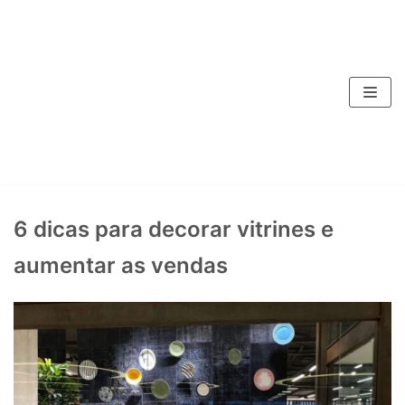
Pular
para
o
conteúdo
6 dicas para decorar vitrines e
aumentar as vendas