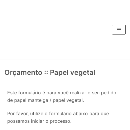
Pular
para
o
conteúdo
Orçamento :: Papel vegetal
Este formulário é para você realizar o seu pedido
de papel manteiga / papel vegetal.
Por favor, utilize o formulário abaixo para que
possamos iniciar o processo.